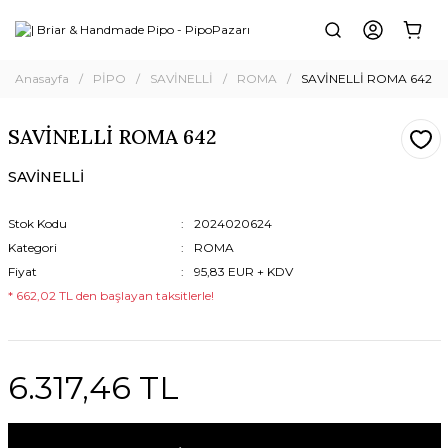
Anasayfa
PİPO
SAVİNELLİ
ROMA
SAVİNELLİ ROMA 642
SAVİNELLİ ROMA 642
SAVİNELLİ
Stok Kodu
2024020624
Kategori
ROMA
Fiyat
95,83 EUR + KDV
* 662,02 TL den başlayan taksitlerle!
6.317,46 TL