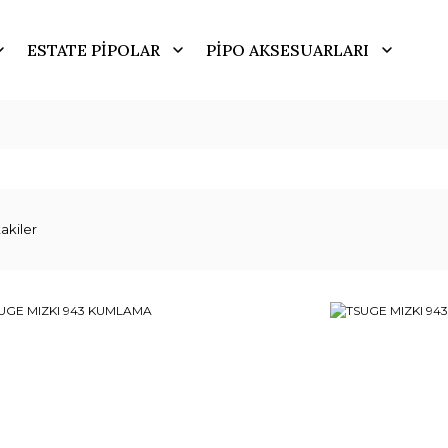
ESTATE PİPOLAR
PİPO AKSESUARLARI
akiler