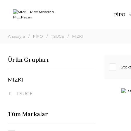
PİPO
Anasayfa
PİPO
TSUGE
MIZKI
Ürün Grupları
Stokt
MIZKI
TSUGE
Tüm Markalar