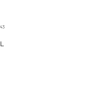
43
TL