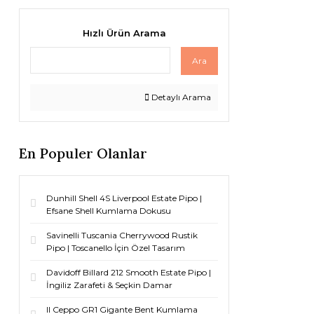
Hızlı Ürün Arama
Ara
Detaylı Arama
En Populer Olanlar
Dunhill Shell 4S Liverpool Estate Pipo |
Efsane Shell Kumlama Dokusu
Savinelli Tuscania Cherrywood Rustik
Pipo | Toscanello İçin Özel Tasarım
Davidoff Billard 212 Smooth Estate Pipo |
İngiliz Zarafeti & Seçkin Damar
Il Ceppo GR1 Gigante Bent Kumlama