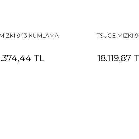
MIZKI 943 KUMLAMA
TSUGE MIZKI 9
5.374,44 TL
18.119,87 