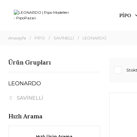
PİPO
Anasayfa
PİPO
SAVİNELLİ
LEONARDO
Ürün Grupları
Stokt
LEONARDO
SAVİNELLİ
Hızlı Arama
Hızlı Ürün Arama