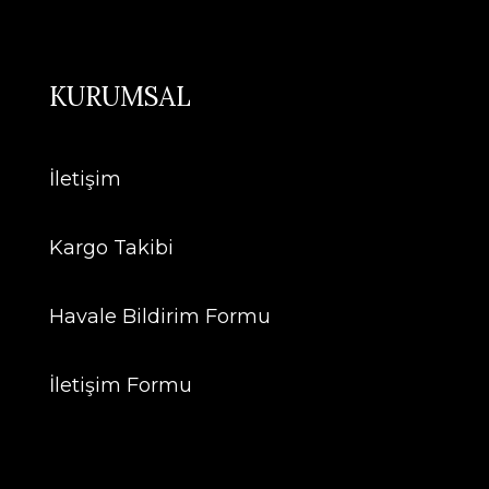
KURUMSAL
İletişim
Kargo Takibi
Havale Bildirim Formu
İletişim Formu