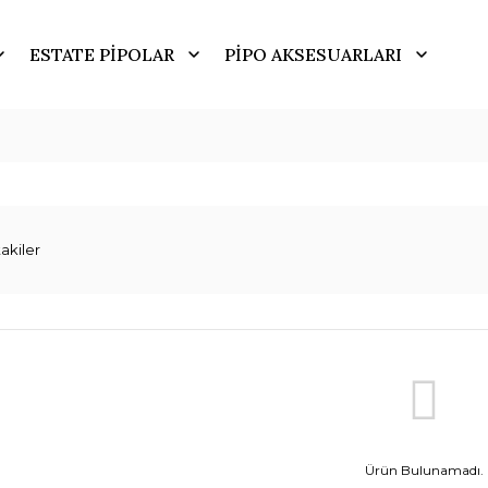
ESTATE PİPOLAR
PİPO AKSESUARLARI
akiler
Ürün Bulunamadı.