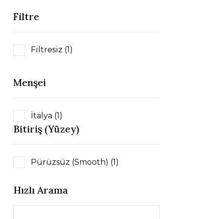
Filtre
Filtresiz (1)
Menşei
İtalya (1)
Bitiriş (Yüzey)
Pürüzsüz (Smooth) (1)
Hızlı Arama