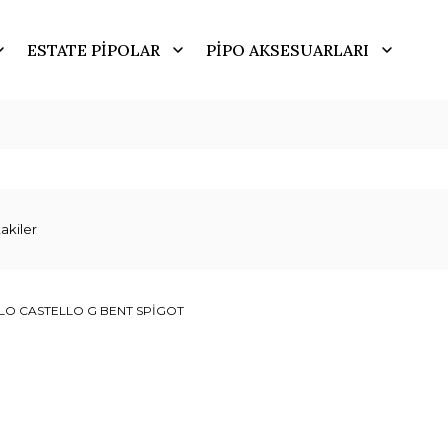
ESTATE PİPOLAR
PİPO AKSESUARLARI
akiler