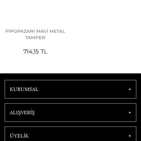
PİPOPAZARI MAVİ METAL
TAMPER
714,15 TL
KURUMSAL
ALIŞVERİŞ
ÜYELİK