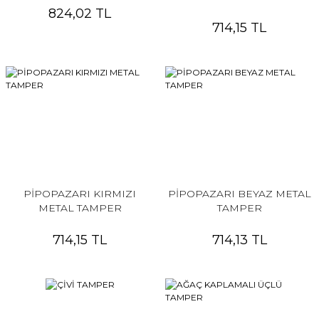
824,02 TL
714,15 TL
PİPOPAZARI KIRMIZI
PİPOPAZARI BEYAZ METAL
METAL TAMPER
TAMPER
714,15 TL
714,13 TL