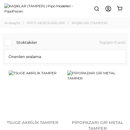
Anasayfa
PİPO AKSESUARLARI
KAŞIKLAR (TAMPER)
Stoktakiler
Toplam 11 ürün
TSUGE AKRİLİK TAMPER
PİPOPAZARI GRİ METAL
TAMPER