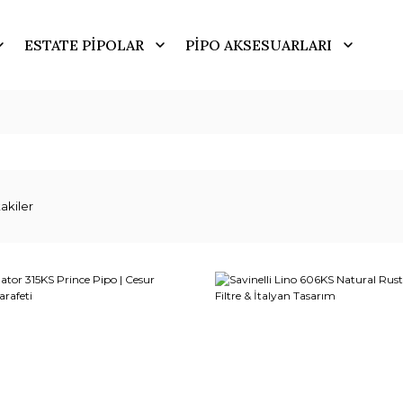
ESTATE PİPOLAR
PİPO AKSESUARLARI
akiler