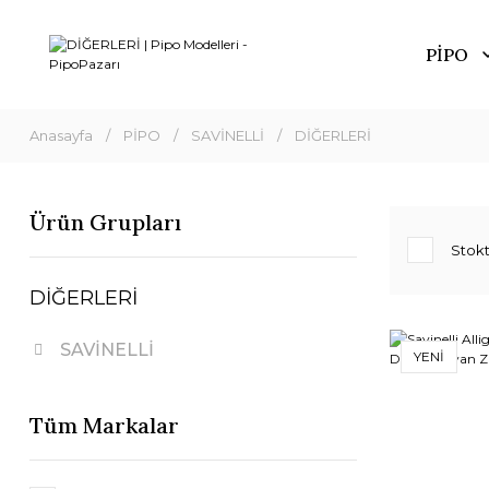
PİPO
Anasayfa
PİPO
SAVİNELLİ
DİĞERLERİ
Ürün Grupları
Stokt
DİĞERLERİ
SAVİNELLİ
YENİ
Tüm Markalar