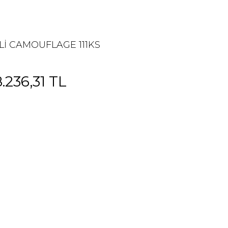
Lİ CAMOUFLAGE 111KS
8.236,31 TL