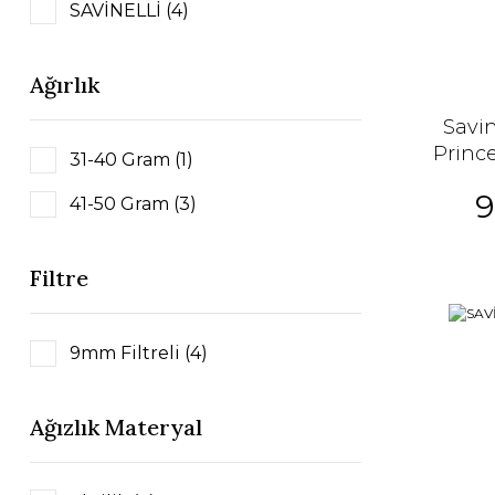
SAVİNELLİ (4)
Ağırlık
Savin
Prince
31-40 Gram (1)
İ
9
41-50 Gram (3)
Filtre
9mm Filtreli (4)
Ağızlık Materyal