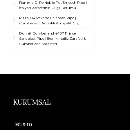
Fiamma Di Re Nobile Pot Smooth Pipo |
İtalyan Zarafetinin Güçlü Yorumu
Rizza 184 Reverse Calabash Pipo |
Cumberland Ağızlıklı Kompakt Güç
Dunhill Cumberland 4407 Prince
Sandblast Pipo | İkonik İngiliz Zarafeti &
Cumberland Karakteri
KURUMSAL
İletişim