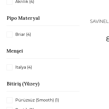
Akrilik (4)
Pipo Materyal
SAVİNEL
Briar (4)
Menşei
İtalya (4)
Bitiriş (Yüzey)
Pürüzsüz (Smooth) (1)