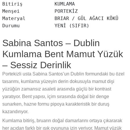
Bitiriş           KUMLAMA

Menşei            PORTEKİZ

Materyal          BRIAR / GÜL AĞACI KÖKÜ

Sabina Santos – Dublin
Kumlama Bent Mamut Yüzük
– Sessiz Derinlik
Portekizli usta Sabina Santos’un Dublin formundaki bu özel
tasarımı, kumlama yüzeyin derin dokusuyla mamut dişi
yüzüğün zamansız asaleti arasında güçlü bir kontrast
yaratıyor. Bent yapısı, içim sırasında doğal bir denge
sunarken, hazne formu pipoya karakteristik bir duruş
kazandırıyor.
Kumlama bitiriş, bruarın doğal damarlarını ortaya çıkararak
her açıdan farklı bir ışık oyununa izin veriyor. Mamut yüzük