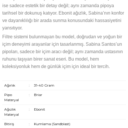
ise sadece estetik bir detay değil; aynı zamanda pipoya
tarihsel bir dokunuş katıyor. Ebonit ağızlık, Sabina’nın konfor
ve dayanıklılığı bir arada sunma konusundaki hassasiyetini
yansıtıyor.
Filtre sistemi bulunmayan bu model, doğrudan ve yoğun bir
içim deneyimi arayanlar için tasarlanmış. Sabina Santos’un
pipoları, sadece bir içim aracı değil; aynı zamanda ustasının
ruhunu taşıyan birer sanat eseri. Bu model, hem
koleksiyonluk hem de günlük içim için ideal bir tercih.
Ağırlık
:
31-40 Gram
Pipo
:
Briar
Materyal
Ağızlık
:
Ebonit
Materyal
Bitiriş
:
Kumlama (Sandblast)