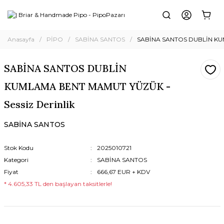
Anasayfa
PİPO
SABİNA SANTOS
SABİNA SANTOS DUBLİN KUM
SABİNA SANTOS DUBLİN
KUMLAMA BENT MAMUT YÜZÜK -
Sessiz Derinlik
SABİNA SANTOS
Stok Kodu
2025010721
Kategori
SABİNA SANTOS
Fiyat
666,67 EUR + KDV
* 4.605,33 TL den başlayan taksitlerle!