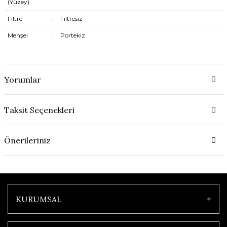
(Yüzey)
Filtre
:
Filtresiz
Menşei
:
Portekiz
Yorumlar
Taksit Seçenekleri
Önerileriniz
KURUMSAL