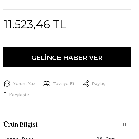
11.523,46 TL
GELİNCE HABER VER
Yorum Yaz
Tavsiye Et
Paylaş
Karşılaştır
Ürün Bilgisi