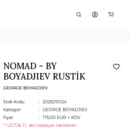
NOMAD - BY
BOYADJIEV RUSTİK
GEORGE BOYADJIEV
Stok Kodu
2025010124
Kategori
GEORGE BOYADJIEV
Fiyat
175,00 EUR + KDV
* 1.207,56 TL den başlayan taksitlerle!