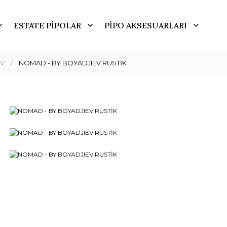
ESTATE PİPOLAR
PİPO AKSESUARLARI
EV
NOMAD - BY BOYADJIEV RUSTİK