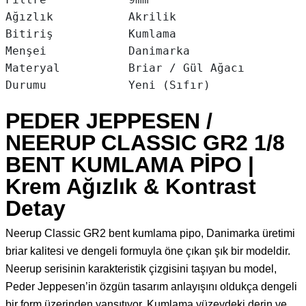
Ağızlık           Akrilik

Bitiriş           Kumlama

Menşei            Danimarka

Materyal          Briar / Gül Ağacı

PEDER JEPPESEN /
NEERUP CLASSIC GR2 1/8
BENT KUMLAMA PİPO |
Krem Ağızlık & Kontrast
Detay
Neerup Classic GR2 bent kumlama pipo, Danimarka üretimi
briar kalitesi ve dengeli formuyla öne çıkan şık bir modeldir.
Neerup serisinin karakteristik çizgisini taşıyan bu model,
Peder Jeppesen’in özgün tasarım anlayışını oldukça dengeli
bir form üzerinden yansıtıyor. Kumlama yüzeydeki derin ve