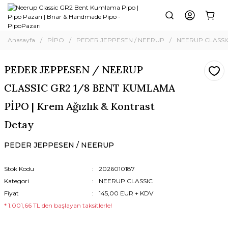
Anasayfa
PİPO
PEDER JEPPESEN / NEERUP
NEERUP CLASSI
PEDER JEPPESEN / NEERUP
CLASSIC GR2 1/8 BENT KUMLAMA
PİPO | Krem Ağızlık & Kontrast
Detay
PEDER JEPPESEN / NEERUP
Stok Kodu
2026010187
Kategori
NEERUP CLASSIC
Fiyat
145,00 EUR + KDV
* 1.001,66 TL den başlayan taksitlerle!