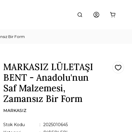
sız Bir Form
MARKASIZ LÜLETAŞI
BENT - Anadolu'nun
Saf Malzemesi,
Zamansız Bir Form
MARKASIZ
Stok Kodu
2025010645