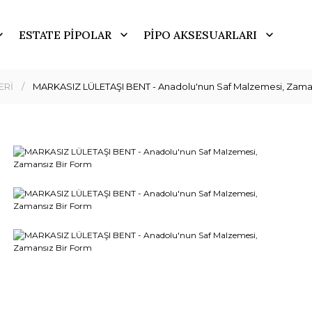
ESTATE PİPOLAR
PİPO AKSESUARLARI
ERİ
MARKASIZ LÜLETAŞI BENT - Anadolu'nun Saf Malzemesi, Zaman