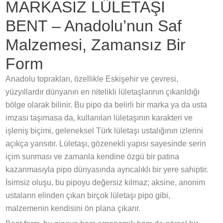
MARKASIZ LÜLETAŞI
BENT – Anadolu’nun Saf
Malzemesi, Zamansız Bir
Form
Anadolu toprakları, özellikle Eskişehir ve çevresi,
yüzyıllardır dünyanın en nitelikli lületaşlarının çıkarıldığı
bölge olarak bilinir. Bu pipo da belirli bir marka ya da usta
imzası taşımasa da, kullanılan lületaşının karakteri ve
işleniş biçimi, geleneksel Türk lületaşı ustalığının izlerini
açıkça yansıtır. Lületaşı, gözenekli yapısı sayesinde serin
içim sunması ve zamanla kendine özgü bir patina
kazanmasıyla pipo dünyasında ayrıcalıklı bir yere sahiptir.
İsimsiz oluşu, bu pipoyu değersiz kılmaz; aksine, anonim
ustaların elinden çıkan birçok lületaşı pipo gibi,
malzemenin kendisini ön plana çıkarır.