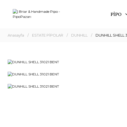
PİPO
Anasayfa
ESTATE PİPOLAR
DUNHILL
DUNHILL SHELL 3