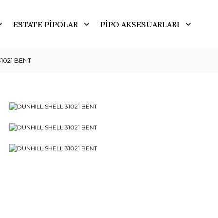
ESTATE PİPOLAR
PİPO AKSESUARLARI
1021 BENT