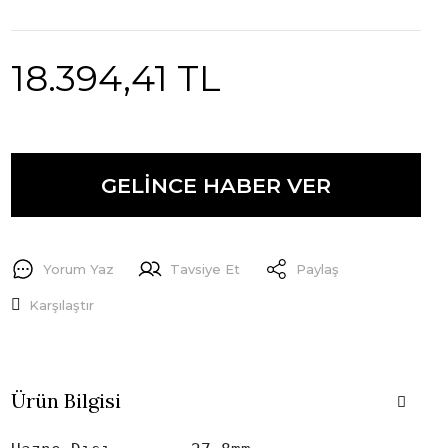
18.394,41 TL
GELİNCE HABER VER
Yorum Yaz
Tavsiye Et
Paylaş
Karşılaştır
Ürün Bilgisi