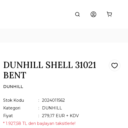
DUNHILL SHELL 31021
BENT
DUNHILL
Stok Kodu
2024011562
Kategori
DUNHILL
Fiyat
279,17 EUR + KDV
* 1.927,58 TL den başlayan taksitlerle!