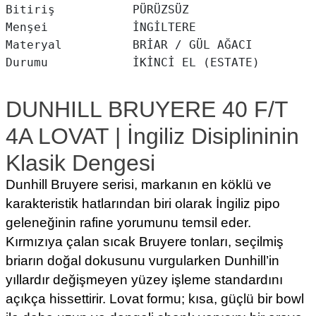
Bitiriş           PÜRÜZSÜZ

Menşei            İNGİLTERE

Materyal          BRİAR / GÜL AĞACI

Durumu            İKİNCİ EL (ESTATE)
DUNHILL BRUYERE 40 F/T
4A LOVAT | İngiliz Disiplininin
Klasik Dengesi
Dunhill Bruyere serisi, markanın en köklü ve
karakteristik hatlarından biri olarak İngiliz pipo
geleneğinin rafine yorumunu temsil eder.
Kırmızıya çalan sıcak Bruyere tonları, seçilmiş
briarın doğal dokusunu vurgularken Dunhill’in
yıllardır değişmeyen yüzey işleme standardını
açıkça hissettirir. Lovat formu; kısa, güçlü bir bowl