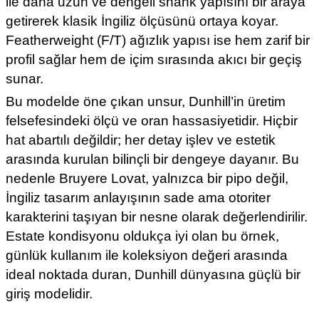
ile daha uzun ve dengeli shank yapısını bir araya
getirerek klasik İngiliz ölçüsünü ortaya koyar.
Featherweight (F/T) ağızlık yapısı ise hem zarif bir
profil sağlar hem de içim sırasında akıcı bir geçiş
sunar.
Bu modelde öne çıkan unsur, Dunhill’in üretim
felsefesindeki ölçü ve oran hassasiyetidir. Hiçbir
hat abartılı değildir; her detay işlev ve estetik
arasında kurulan bilinçli bir dengeye dayanır. Bu
nedenle Bruyere Lovat, yalnızca bir pipo değil,
İngiliz tasarım anlayışının sade ama otoriter
karakterini taşıyan bir nesne olarak değerlendirilir.
Estate kondisyonu oldukça iyi olan bu örnek,
günlük kullanım ile koleksiyon değeri arasında
ideal noktada duran, Dunhill dünyasına güçlü bir
giriş modelidir.