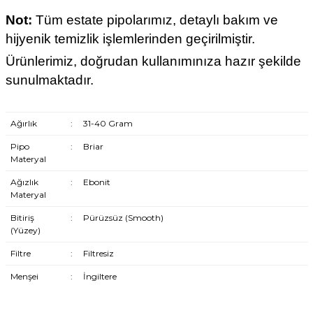
Not:
Tüm estate pipolarımız, detaylı bakım ve
hijyenik temizlik işlemlerinden geçirilmiştir.
Ürünlerimiz, doğrudan kullanımınıza hazır şekilde
sunulmaktadır.
Ağırlık
:
31-40 Gram
Pipo
:
Briar
Materyal
Ağızlık
:
Ebonit
Materyal
Bitiriş
:
Pürüzsüz (Smooth)
(Yüzey)
Filtre
:
Filtresiz
Menşei
:
İngiltere