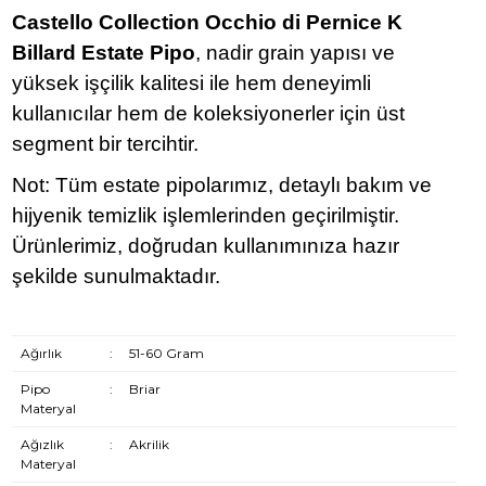
Castello Collection Occhio di Pernice K
Billard Estate Pipo
, nadir grain yapısı ve
yüksek işçilik kalitesi ile hem deneyimli
kullanıcılar hem de koleksiyonerler için üst
segment bir tercihtir.
Not: Tüm estate pipolarımız, detaylı bakım ve
hijyenik temizlik işlemlerinden geçirilmiştir.
Ürünlerimiz, doğrudan kullanımınıza hazır
şekilde sunulmaktadır.
Ağırlık
:
51-60 Gram
Pipo
:
Briar
Materyal
Ağızlık
:
Akrilik
Materyal