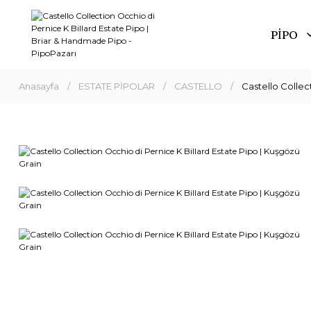
PİPO
Anasayfa
ESTATE PİPOLAR
CASTELLO
Castello Collec