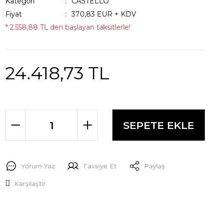
Kategori
CASTELLO
Fiyat
370,83 EUR + KDV
* 2.558,88 TL den başlayan taksitlerle!
24.418,73 TL
SEPETE EKLE
Yorum Yaz
Tavsiye Et
Paylaş
Karşılaştır