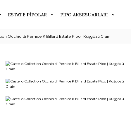
ESTATE PİPOLAR
PİPO AKSESUARLARI
tion Occhio di Pernice K Billard Estate Pipo | Kuşgözü Grain