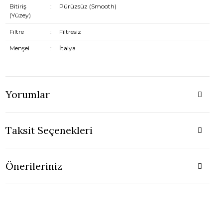
Bitiriş
:
Pürüzsüz (Smooth)
(Yüzey)
Filtre
:
Filtresiz
Menşei
:
İtalya
Yorumlar
Taksit Seçenekleri
Önerileriniz