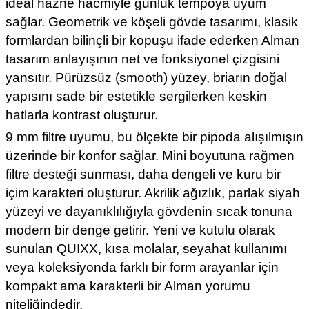
ideal hazne hacmiyle günlük tempoya uyum
sağlar. Geometrik ve köşeli gövde tasarımı, klasik
formlardan bilinçli bir kopuşu ifade ederken Alman
tasarım anlayışının net ve fonksiyonel çizgisini
yansıtır. Pürüzsüz (smooth) yüzey, briarın doğal
yapısını sade bir estetikle sergilerken keskin
hatlarla kontrast oluşturur.
9 mm filtre uyumu, bu ölçekte bir pipoda alışılmışın
üzerinde bir konfor sağlar. Mini boyutuna rağmen
filtre desteği sunması, daha dengeli ve kuru bir
içim karakteri oluşturur. Akrilik ağızlık, parlak siyah
yüzeyi ve dayanıklılığıyla gövdenin sıcak tonuna
modern bir denge getirir. Yeni ve kutulu olarak
sunulan QUIXX, kısa molalar, seyahat kullanımı
veya koleksiyonda farklı bir form arayanlar için
kompakt ama karakterli bir Alman yorumu
niteliğindedir.