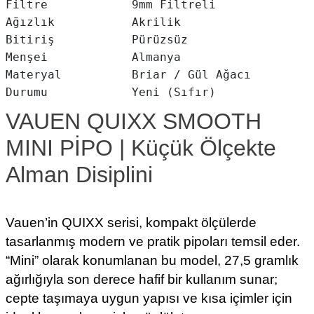
Filtre            9mm Filtreli

Ağızlık           Akrilik

Bitiriş           Pürüzsüz

Menşei            Almanya

Materyal          Briar / Gül Ağacı

VAUEN QUIXX SMOOTH
MINI PİPO | Küçük Ölçekte
Alman Disiplini
Vauen’in QUIXX serisi, kompakt ölçülerde
tasarlanmış modern ve pratik pipoları temsil eder.
“Mini” olarak konumlanan bu model, 27,5 gramlık
ağırlığıyla son derece hafif bir kullanım sunar;
cepte taşımaya uygun yapısı ve kısa içimler için