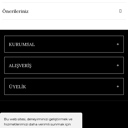
Önerileriniz
KURUMSAL
ALIŞVERİŞ
ÜYELİK
Bu web sitesi, deneyiminizi geliştirmek ve
hizmetlerimizi daha verimli sunmak için