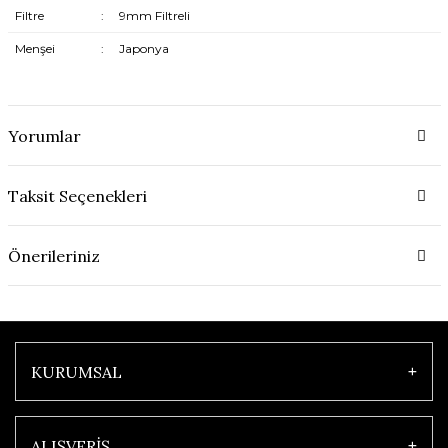
Filtre
:
9mm Filtreli
Menşei
:
Japonya
Yorumlar
Taksit Seçenekleri
Önerileriniz
KURUMSAL
ALIŞVERİŞ