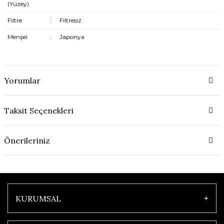
(Yüzey)
Filtre
:
Filtresiz
Menşei
:
Japonya
Yorumlar
Taksit Seçenekleri
Önerileriniz
KURUMSAL