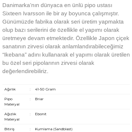
Danimarka’nın dünyaca en ünlü pipo ustası
Sixteen Ivarsson ile bir ay boyunca çalışmıştır.
Günümüzde fabrika olarak seri üretim yapmakta
olup bazı serilerini de özellikle el yapımı olarak
üretmeye devam etmektedir. Özellikle Japon çiçek
sanatının zirvesi olarak anlamlandırabileceğimiz
“Ikebana” adını kullanarak el yapımı olarak üretilen
bu özel seri pipolarının zirvesi olarak
değerlendirebiliriz.
Ağırlık
:
41-50 Gram
Pipo
:
Briar
Materyal
Ağızlık
:
Ebonit
Materyal
Bitiriş
:
Kumlama (Sandblast)