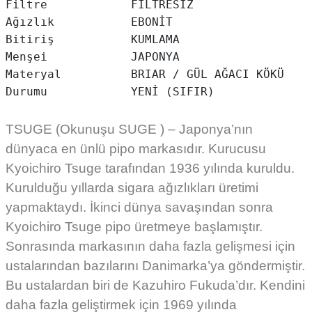
Filtre            FİLTRESİZ

Ağızlık           EBONİT

Bitiriş           KUMLAMA

Menşei            JAPONYA

Materyal          BRIAR / GÜL AĞACI KÖKÜ

Durumu            YENİ (SIFIR)
TSUGE (Okunuşu SUGE ) – Japonya’nın
dünyaca en ünlü pipo markasıdır. Kurucusu
Kyoichiro Tsuge tarafından 1936 yılında kuruldu.
Kurulduğu yıllarda sigara ağızlıkları üretimi
yapmaktaydı. İkinci dünya savaşından sonra
Kyoichiro Tsuge pipo üretmeye başlamıştır.
Sonrasında markasının daha fazla gelişmesi için
ustalarından bazılarını Danimarka’ya göndermiştir.
Bu ustalardan biri de Kazuhiro Fukuda’dır. Kendini
daha fazla geliştirmek için 1969 yılında