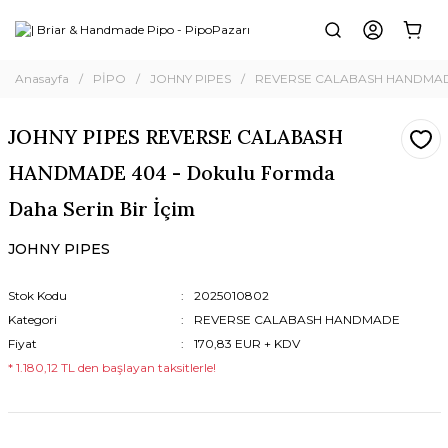
Anasayfa
PİPO
JOHNY PIPES
REVERSE CALABASH HANDMA
JOHNY PIPES REVERSE CALABASH
HANDMADE 404 - Dokulu Formda
Daha Serin Bir İçim
JOHNY PIPES
Stok Kodu
2025010802
Kategori
REVERSE CALABASH HANDMADE
Fiyat
170,83 EUR + KDV
* 1.180,12 TL den başlayan taksitlerle!