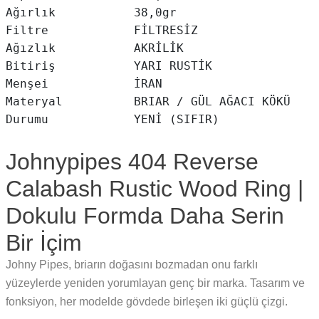
Ağırlık           38,0gr

Filtre            FİLTRESİZ

Ağızlık           AKRİLİK

Bitiriş           YARI RUSTİK

Menşei            İRAN

Materyal          BRIAR / GÜL AĞACI KÖKÜ

Johnypipes 404 Reverse
Calabash Rustic Wood Ring |
Dokulu Formda Daha Serin
Bir İçim
Johny Pipes, briarın doğasını bozmadan onu farklı
yüzeylerde yeniden yorumlayan genç bir marka. Tasarım ve
fonksiyon, her modelde gövdede birleşen iki güçlü çizgi.