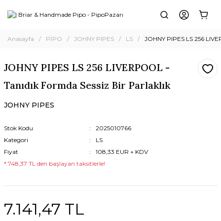
Anasayfa
PİPO
JOHNY PIPES
LS
JOHNY PIPES LS 256 LIVERP
JOHNY PIPES LS 256 LIVERPOOL -
Tanıdık Formda Sessiz Bir Parlaklık
JOHNY PIPES
Stok Kodu
2025010766
Kategori
LS
Fiyat
108,33 EUR + KDV
* 748,37 TL den başlayan taksitlerle!
7.141,47 TL