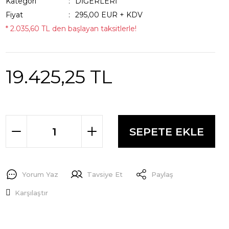
Kategori
DİĞERLERİ
Fiyat
295,00 EUR + KDV
* 2.035,60 TL den başlayan taksitlerle!
19.425,25 TL
SEPETE EKLE
Yorum Yaz
Tavsiye Et
Paylaş
Karşılaştır