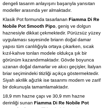
dengeli tasarım anlayışını başarıyla yansıtan
modeller arasında yer almaktadır.
Klasik Pot formunda tasarlanan
Fiamma Di Re
Nobile Pot Smooth Pipo
, geniş ve dolgun
haznesiyle dikkat çekmektedir. Pürüzsüz yüzey
uygulaması sayesinde briarın doğal damar
yapısı tüm canlılığıyla ortaya çıkarken, sıcak
kızıl-kahve tonları modele oldukça şık bir
görünüm kazandırmaktadır. Gövde boyunca
uzanan doğal damarlar ve akıcı geçişler, İtalyan
briar seçimindeki titizliği açıkça göstermektedir.
Siyah akrilik ağızlık ise tasarımı modern ve zarif
bir dokunuşla tamamlamaktadır.
18,9 mm hazne çapı ve 30,9 mm hazne
derinliği sunan
Fiamma Di Re Nobile Pot