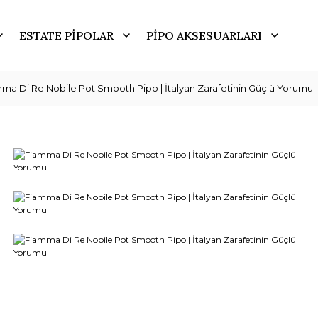
ESTATE PİPOLAR
PİPO AKSESUARLARI
ma Di Re Nobile Pot Smooth Pipo | İtalyan Zarafetinin Güçlü Yorumu