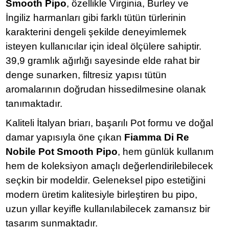
Smooth Pipo
, özellikle Virginia, Burley ve
İngiliz harmanları gibi farklı tütün türlerinin
karakterini dengeli şekilde deneyimlemek
isteyen kullanıcılar için ideal ölçülere sahiptir.
39,9 gramlık ağırlığı sayesinde elde rahat bir
denge sunarken, filtresiz yapısı tütün
aromalarının doğrudan hissedilmesine olanak
tanımaktadır.
Kaliteli İtalyan briarı, başarılı Pot formu ve doğal
damar yapısıyla öne çıkan
Fiamma Di Re
Nobile Pot Smooth Pipo
, hem günlük kullanım
hem de koleksiyon amaçlı değerlendirilebilecek
seçkin bir modeldir. Geleneksel pipo estetiğini
modern üretim kalitesiyle birleştiren bu pipo,
uzun yıllar keyifle kullanılabilecek zamansız bir
tasarım sunmaktadır.