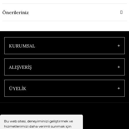
Önerileriniz
KURUMSAL
ALIŞVERİŞ
ÜYELİK
Bu web sitesi, deneyiminizi geliştirmek ve
hizmetlerimizi daha verimli sunmak için