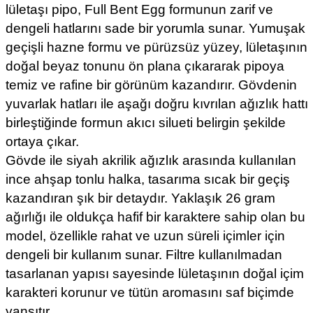
lületaşı pipo, Full Bent Egg formunun zarif ve
dengeli hatlarını sade bir yorumla sunar. Yumuşak
geçişli hazne formu ve pürüzsüz yüzey, lületaşının
doğal beyaz tonunu ön plana çıkararak pipoya
temiz ve rafine bir görünüm kazandırır. Gövdenin
yuvarlak hatları ile aşağı doğru kıvrılan ağızlık hattı
birleştiğinde formun akıcı silueti belirgin şekilde
ortaya çıkar.
Gövde ile siyah akrilik ağızlık arasında kullanılan
ince ahşap tonlu halka, tasarıma sıcak bir geçiş
kazandıran şık bir detaydır. Yaklaşık 26 gram
ağırlığı ile oldukça hafif bir karaktere sahip olan bu
model, özellikle rahat ve uzun süreli içimler için
dengeli bir kullanım sunar. Filtre kullanılmadan
tasarlanan yapısı sayesinde lületaşının doğal içim
karakteri korunur ve tütün aromasını saf biçimde
yansıtır.