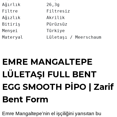
Ağırlık          26,3g

Filtre           Filtresiz

Ağızlık          Akrilik

Bitiriş          Pürüzsüz

Menşei           Türkiye

Materyal         Lületaşı / Meerschaum
EMRE MANGALTEPE
LÜLETAŞI FULL BENT
EGG SMOOTH PİPO | Zarif
Bent Form
Emre Mangaltepe’nin el işçiliğini yansıtan bu