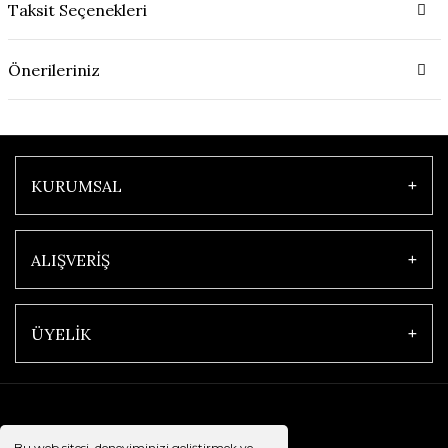
Taksit Seçenekleri
Önerileriniz
KURUMSAL
ALIŞVERİŞ
ÜYELİK
Bu web sitesi, deneyiminizi geliştirmek ve