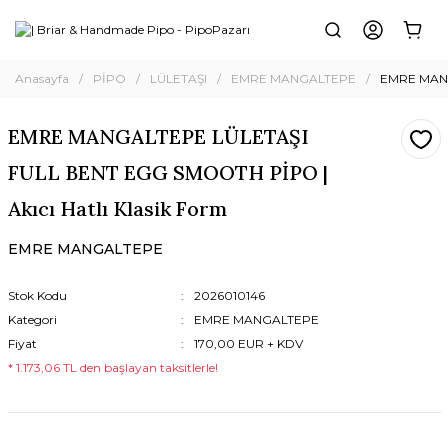
Anasayfa
PİPO
LÜLETAŞI
EMRE MANGALTEPE
EMRE MANG
EMRE MANGALTEPE LÜLETAŞI
FULL BENT EGG SMOOTH PİPO |
Akıcı Hatlı Klasik Form
EMRE MANGALTEPE
Stok Kodu
2026010146
Kategori
EMRE MANGALTEPE
Fiyat
170,00 EUR + KDV
* 1.173,06 TL den başlayan taksitlerle!