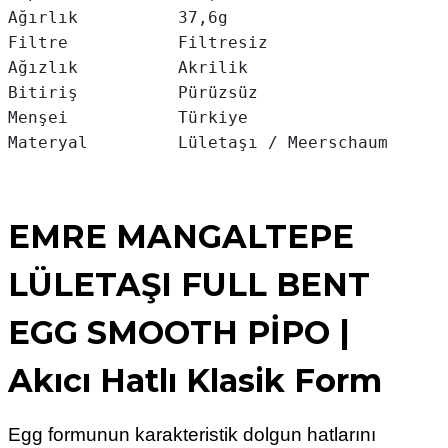
Ağırlık          37,6g

Filtre           Filtresiz

Ağızlık          Akrilik

Bitiriş          Pürüzsüz

Menşei           Türkiye

Materyal         Lületaşı / Meerschaum
EMRE MANGALTEPE
LÜLETAŞI FULL BENT
EGG SMOOTH PİPO |
Akıcı Hatlı Klasik Form
Egg formunun karakteristik dolgun hatlarını