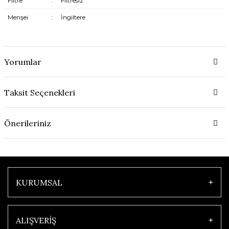
Filtre
:
Filtresiz
Menşei
:
İngiltere
Yorumlar
Taksit Seçenekleri
Önerileriniz
KURUMSAL
ALIŞVERİŞ