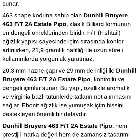
sunar.
463 shape koduna sahip olan
Dunhill Bruyere
463 F/T 2A Estate Pipo
, klasik Billiard formunun
en dengeli örneklerinden biridir. F/T (Fishtail)
ağızlık yapısı sayesinde içim sırasında konfor
artırılırken, 21,9 gramlık hafifliği ile uzun süreli
kullanımlarda yorgunluk yaratmaz.
20,3 mm hazne çapı ve 29 mm derinliği ile
Dunhill
Bruyere 463 F/T 2A Estate Pipo
, kontrollü ve
dengeli içimler sunar. Bu yapı, özellikle aromatik
ve Virginia bazlı tütünlerde tatların net alınmasını
sağlar. Ebonit ağızlık ise yumuşak içim hissini
destekleyen önemli bir detaydır.
Dunhill Bruyere 463 F/T 2A Estate Pipo
, hem
prestijli marka değeri hem de zamansız tasarımı