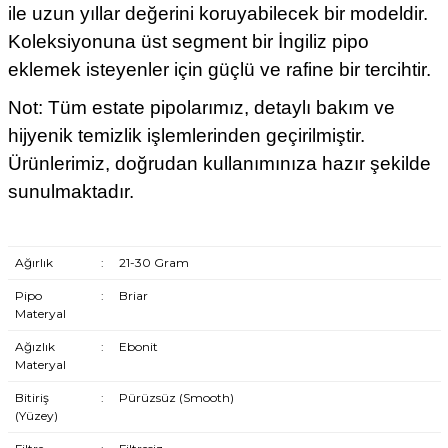
ile uzun yıllar değerini koruyabilecek bir modeldir.
Koleksiyonuna üst segment bir İngiliz pipo
eklemek isteyenler için güçlü ve rafine bir tercihtir.
Not: Tüm estate pipolarımız, detaylı bakım ve
hijyenik temizlik işlemlerinden geçirilmiştir.
Ürünlerimiz, doğrudan kullanımınıza hazır şekilde
sunulmaktadır.
Ağırlık
:
21-30 Gram
Pipo
:
Briar
Materyal
Ağızlık
:
Ebonit
Materyal
Bitiriş
:
Pürüzsüz (Smooth)
(Yüzey)