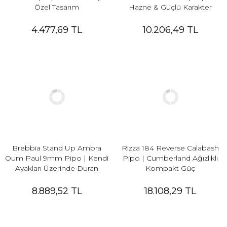
Özel Tasarım
Hazne & Güçlü Karakter
4.477,69 TL
10.206,49 TL
Brebbia Stand Up Ambra
Rizza 184 Reverse Calabash
Oum Paul 9mm Pipo | Kendi
Pipo | Cumberland Ağızlıklı
Ayakları Üzerinde Duran
Kompakt Güç
İtalyan Klasiği
8.889,52 TL
18.108,29 TL