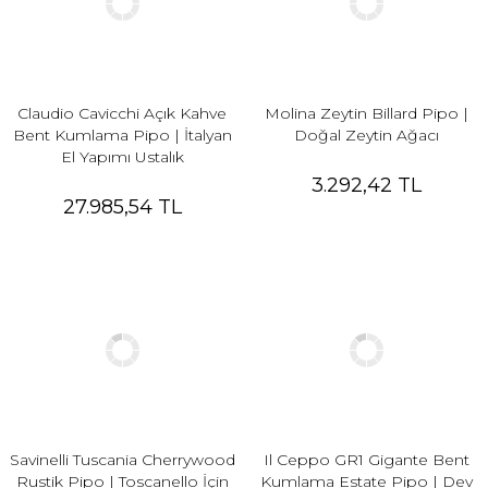
Claudio Cavicchi Açık Kahve
Molina Zeytin Billard Pipo |
Bent Kumlama Pipo | İtalyan
Doğal Zeytin Ağacı
El Yapımı Ustalık
3.292,42 TL
27.985,54 TL
Savinelli Tuscania Cherrywood
Il Ceppo GR1 Gigante Bent
Rustik Pipo | Toscanello İçin
Kumlama Estate Pipo | Dev