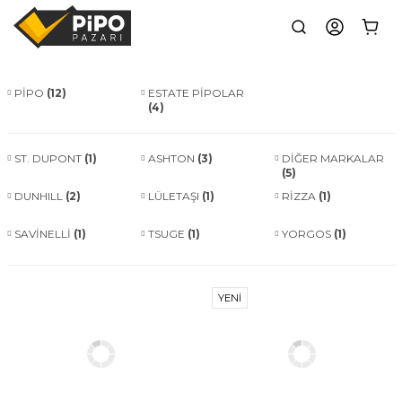
PİPO
(12)
ESTATE PİPOLAR
(4)
ST. DUPONT
(1)
ASHTON
(3)
DİĞER MARKALAR
(5)
DUNHILL
(2)
LÜLETAŞI
(1)
RİZZA
(1)
SAVİNELLİ
(1)
TSUGE
(1)
YORGOS
(1)
YENİ