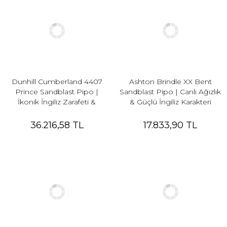
Dunhill Cumberland 4407
Ashton Brindle XX Bent
Prince Sandblast Pipo |
Sandblast Pipo | Canlı Ağızlık
İkonik İngiliz Zarafeti &
& Güçlü İngiliz Karakteri
Cumberland Karakteri
36.216,58 TL
17.833,90 TL