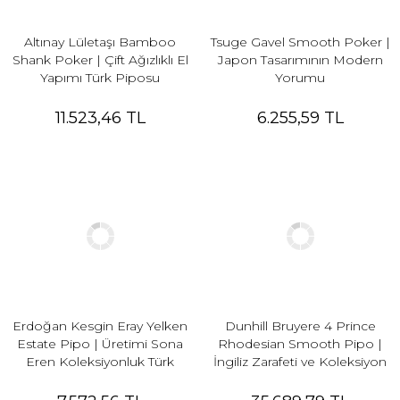
Altınay Lületaşı Bamboo
Tsuge Gavel Smooth Poker |
Shank Poker | Çift Ağızlıklı El
Japon Tasarımının Modern
Yapımı Türk Piposu
Yorumu
11.523,46 TL
6.255,59 TL
Erdoğan Kesgin Eray Yelken
Dunhill Bruyere 4 Prince
Estate Pipo | Üretimi Sona
Rhodesian Smooth Pipo |
Eren Koleksiyonluk Türk
İngiliz Zarafeti ve Koleksiyon
Tasarımı
Değeri