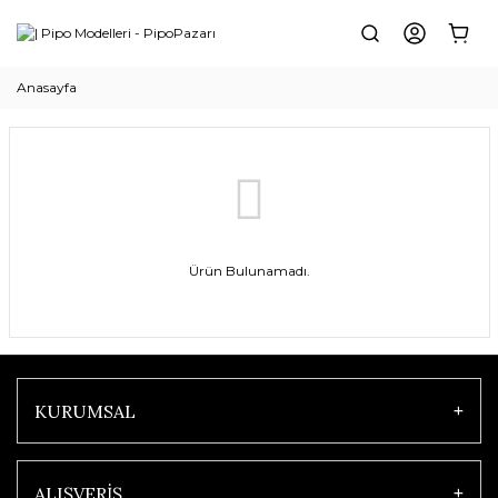
Anasayfa
Ürün Bulunamadı.
KURUMSAL
ALIŞVERİŞ