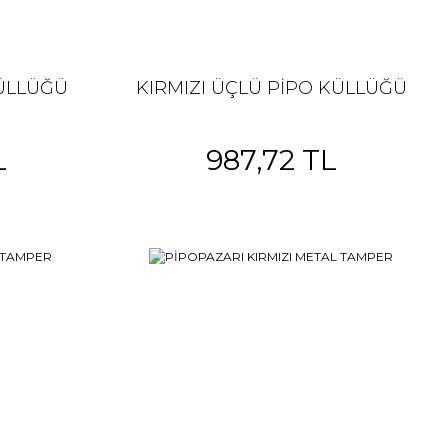
KÜLLÜĞÜ
KIRMIZI ÜÇLÜ PİPO KÜLLÜĞÜ
L
987,72 TL