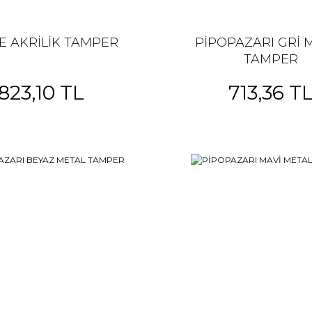
E AKRİLİK TAMPER
PİPOPAZARI GRİ 
TAMPER
823,10 TL
713,36 T