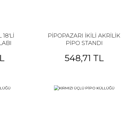
18'Lİ
PİPOPAZARI İKİLİ AKRİLİK
LABI
PİPO STANDI
TL
548,71 TL