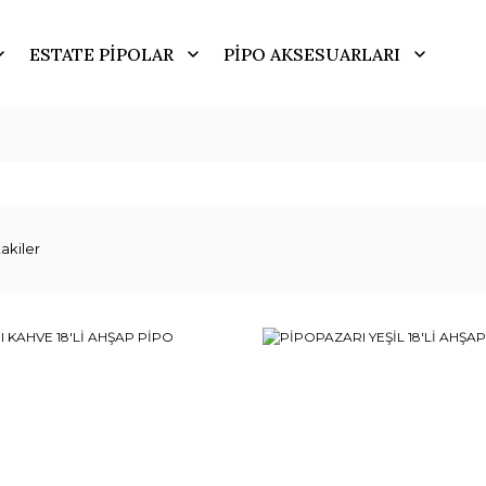
ESTATE PİPOLAR
PİPO AKSESUARLARI
akiler