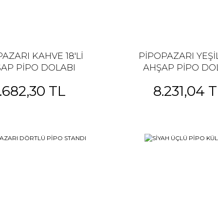
AZARI KAHVE 18'Lİ
PİPOPAZARI YEŞİL 
AP PİPO DOLABI
AHŞAP PİPO DO
.682,30 TL
8.231,04 