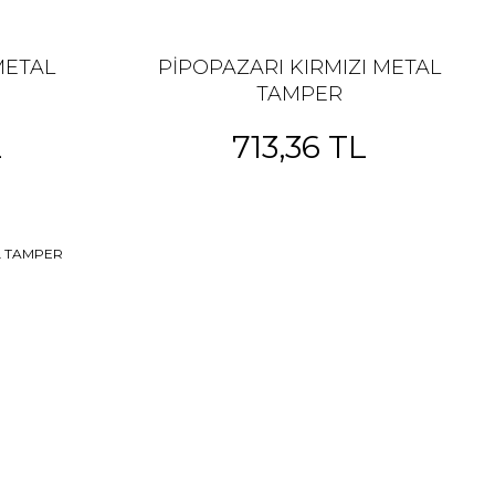
METAL
PİPOPAZARI KIRMIZI METAL
TAMPER
L
713,36 TL