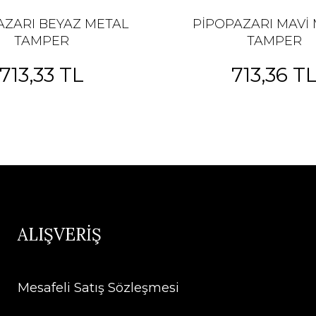
AZARI BEYAZ METAL
PİPOPAZARI MAVİ
TAMPER
TAMPER
713,33 TL
713,36 T
ALIŞVERİŞ
Mesafeli Satış Sözleşmesi