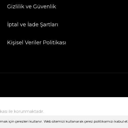
Gizlilik ve Güvenlik
İptal ve İade Şartları
Kişisel Veriler Politikası
fikası ile korunmaktadır.
ak için çerezleri kullanır. Web sitemizi kullanarak çerez politikamızı kabul et