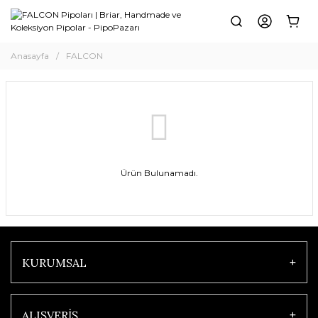
Anasayfa
FALCON
Ürün Bulunamadı.
KURUMSAL
ALIŞVERİŞ