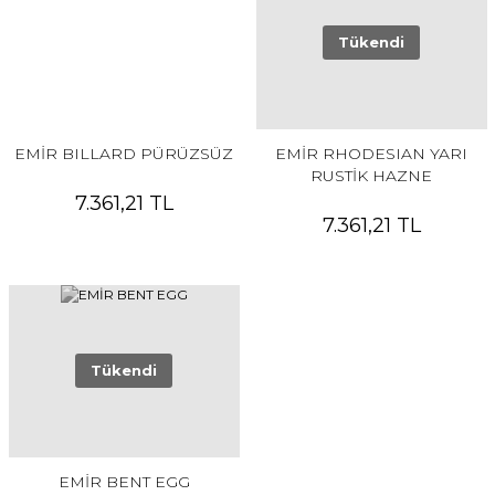
Tükendi
EMİR BILLARD PÜRÜZSÜZ
EMİR RHODESIAN YARI
RUSTİK HAZNE
7.361,21 TL
7.361,21 TL
Tükendi
EMİR BENT EGG