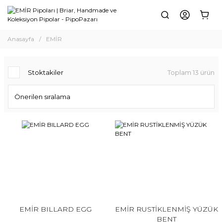
Anasayfa
EMİR
Stoktakiler
Toplam 13 ürün
EMİR BILLARD EGG
EMİR RUSTİKLENMİŞ YÜZÜK
BENT