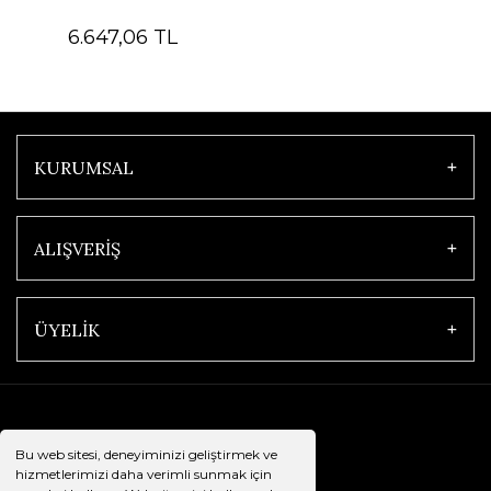
6.647,06 TL
KURUMSAL
ALIŞVERİŞ
ÜYELİK
Bu web sitesi, deneyiminizi geliştirmek ve
hizmetlerimizi daha verimli sunmak için