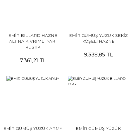
EMİR BILLARD HAZNE
EMİR GÜMÜŞ YÜZÜK SEKİZ
ALTINA KIVRIMLI YARI
KÖŞELİ HAZNE
RUSTİK
9.338,85 TL
7.361,21 TL
EMİR GÜMÜŞ YÜZÜK ARMY
EMİR GÜMÜŞ YÜZÜK