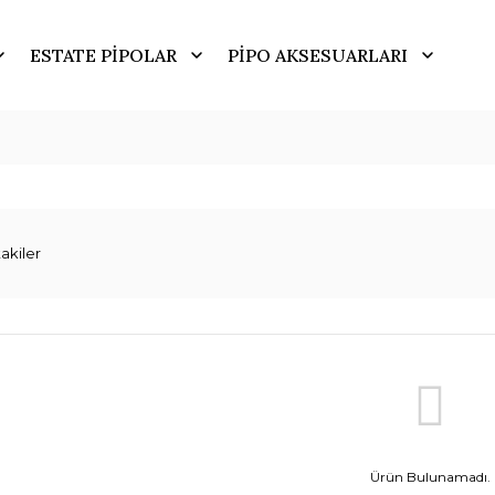
ESTATE PİPOLAR
PİPO AKSESUARLARI
akiler
Ürün Bulunamadı.