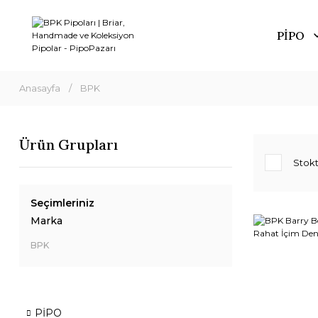
PİPO
Anasayfa
BPK
Ürün Grupları
Stokt
Seçimleriniz
Marka
BPK
PİPO