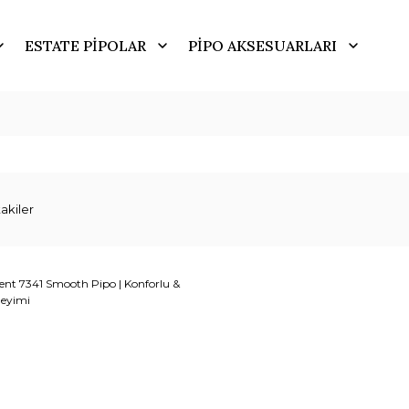
ESTATE PİPOLAR
PİPO AKSESUARLARI
akiler