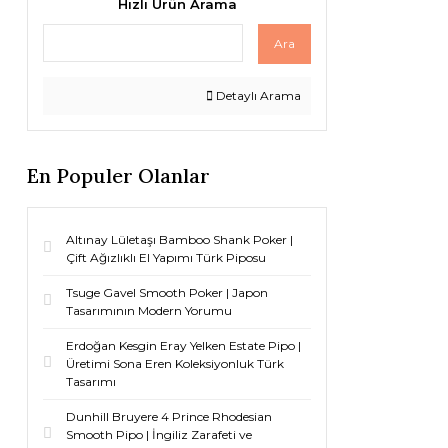
Hızlı Ürün Arama
Ara
Detaylı Arama
En Populer Olanlar
Altınay Lületaşı Bamboo Shank Poker |
Çift Ağızlıklı El Yapımı Türk Piposu
Tsuge Gavel Smooth Poker | Japon
Tasarımının Modern Yorumu
Erdoğan Kesgin Eray Yelken Estate Pipo |
Üretimi Sona Eren Koleksiyonluk Türk
Tasarımı
Dunhill Bruyere 4 Prince Rhodesian
Smooth Pipo | İngiliz Zarafeti ve