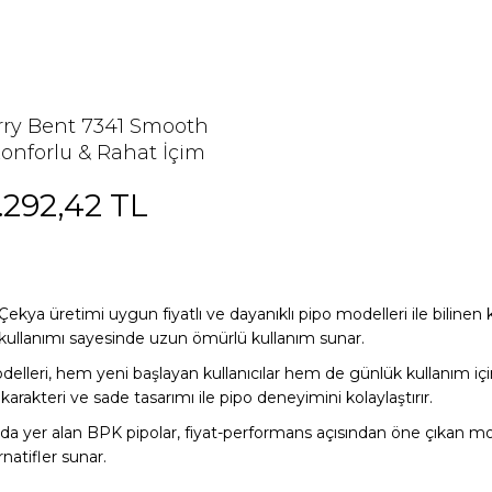
ry Bent 7341 Smooth
Konforlu & Rahat İçim
Deneyimi
.292,42 TL
Çekya üretimi uygun fiyatlı ve dayanıklı pipo modelleri ile bilinen k
 kullanımı sayesinde uzun ömürlü kullanım sunar.
lleri, hem yeni başlayan kullanıcılar hem de günlük kullanım için 
karakteri ve sade tasarımı ile pipo deneyimini kolaylaştırır.
da yer alan BPK pipolar, fiyat-performans açısından öne çıkan mode
rnatifler sunar.