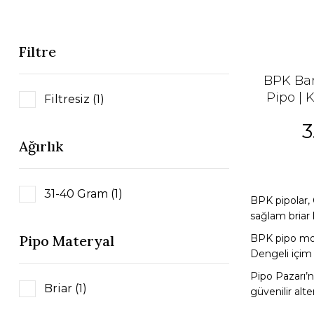
Filtre
BPK Bar
Pipo | 
Filtresiz (1)
3
Ağırlık
31-40 Gram (1)
BPK pipolar, 
sağlam briar
Pipo Materyal
BPK pipo mode
Dengeli içim 
Pipo Pazarı’n
Briar (1)
güvenilir alte