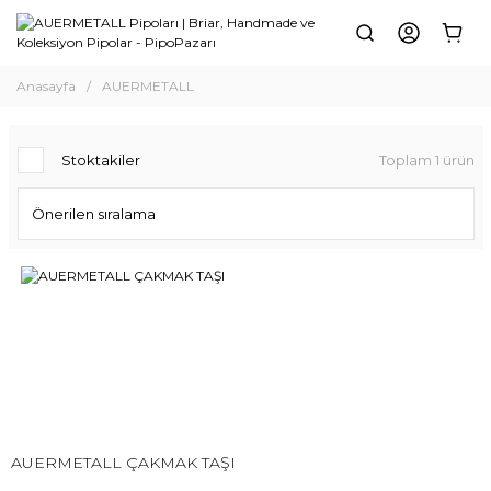
Anasayfa
AUERMETALL
Stoktakiler
Toplam 1 ürün
AUERMETALL ÇAKMAK TAŞI