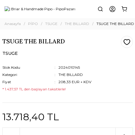
Anasayfa
PİPO
TSUGE
THE BILLARD
TSUGE THE BILLARD
TSUGE THE BILLARD
TSUGE
Stok Kodu
2024010145
Kategori
THE BILLARD
Fiyat
208,33 EUR + KDV
* 1.437,57 TL den başlayan taksitlerle!
13.718,40 TL