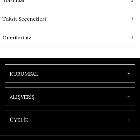
Taksit Seçenekleri
Önerileriniz
KURUMSAL
ALIŞVERİŞ
ÜYELİK