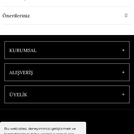
Önerileriniz
KURUMSAL
ALIŞVERİŞ
ÜYELİK
Bu web sitesi, deneyiminizi geliştirmek ve
hizmetlerimizi daha verimli sunmak için