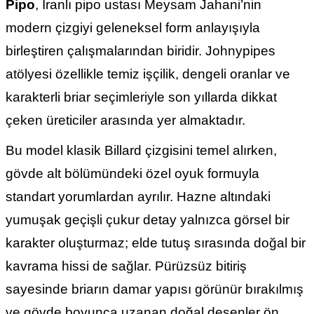
Pipo
, İranlı pipo ustası Meysam Jahani’nin
modern çizgiyi geleneksel form anlayışıyla
birleştiren çalışmalarından biridir. Johnypipes
atölyesi özellikle temiz işçilik, dengeli oranlar ve
karakterli briar seçimleriyle son yıllarda dikkat
çeken üreticiler arasında yer almaktadır.
Bu model klasik Billard çizgisini temel alırken,
gövde alt bölümündeki özel oyuk formuyla
standart yorumlardan ayrılır. Hazne altındaki
yumuşak geçişli çukur detay yalnızca görsel bir
karakter oluşturmaz; elde tutuş sırasında doğal bir
kavrama hissi de sağlar. Pürüzsüz bitiriş
sayesinde briarın damar yapısı görünür bırakılmış
ve gövde boyunca uzanan doğal desenler ön