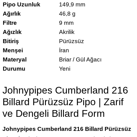
Pipo Uzunluk
149,9 mm
Ağırlık
46,8 g
Filtre
9 mm
Ağızlık
Akrilik
Bitiriş
Pürüzsüz
Menşei
İran
Materyal
Briar / Gül Ağacı
Durumu
Yeni
Johnypipes Cumberland 216
Billard Pürüzsüz Pipo | Zarif
ve Dengeli Billard Form
Johnypipes Cumberland 216 Billard Pürüzsüz