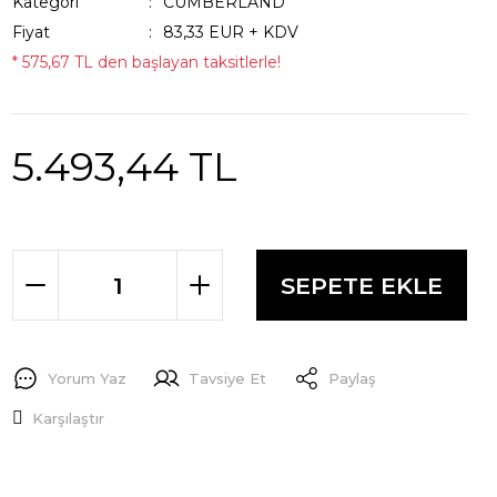
Kategori
CUMBERLAND
Fiyat
83,33 EUR + KDV
* 575,67 TL den başlayan taksitlerle!
5.493,44 TL
SEPETE EKLE
Yorum Yaz
Tavsiye Et
Paylaş
Karşılaştır