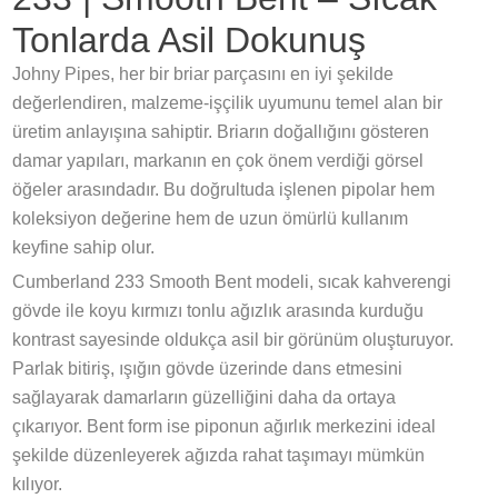
Tonlarda Asil Dokunuş
Johny Pipes, her bir briar parçasını en iyi şekilde
değerlendiren, malzeme-işçilik uyumunu temel alan bir
üretim anlayışına sahiptir. Briarın doğallığını gösteren
damar yapıları, markanın en çok önem verdiği görsel
öğeler arasındadır. Bu doğrultuda işlenen pipolar hem
koleksiyon değerine hem de uzun ömürlü kullanım
keyfine sahip olur.
Cumberland 233 Smooth Bent modeli, sıcak kahverengi
gövde ile koyu kırmızı tonlu ağızlık arasında kurduğu
kontrast sayesinde oldukça asil bir görünüm oluşturuyor.
Parlak bitiriş, ışığın gövde üzerinde dans etmesini
sağlayarak damarların güzelliğini daha da ortaya
çıkarıyor. Bent form ise piponun ağırlık merkezini ideal
şekilde düzenleyerek ağızda rahat taşımayı mümkün
kılıyor.