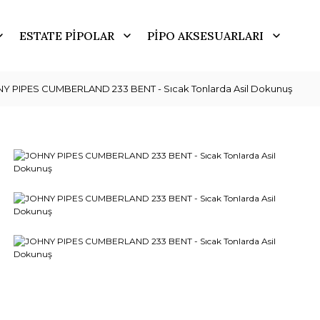
ESTATE PİPOLAR
PİPO AKSESUARLARI
Y PIPES CUMBERLAND 233 BENT - Sıcak Tonlarda Asil Dokunuş