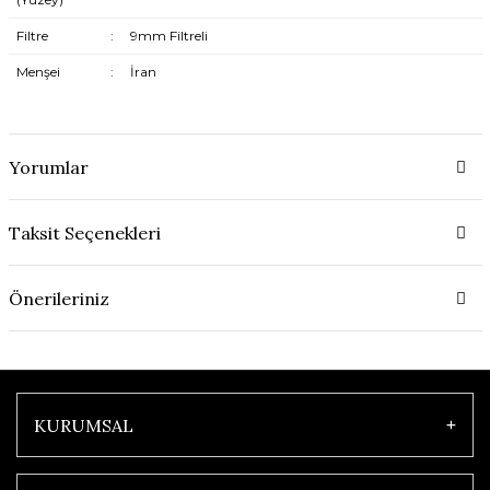
Filtre
:
9mm Filtreli
Menşei
:
İran
Yorumlar
Taksit Seçenekleri
Önerileriniz
KURUMSAL