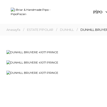
PİPO
Anasayfa
ESTATE PİPOLAR
DUNHILL
DUNHILL BRUYER