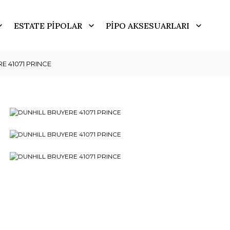
ESTATE PİPOLAR
PİPO AKSESUARLARI
E 41071 PRINCE