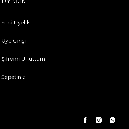
ÜYELİK
Yeni Üyelik
Üye Girişi
Şifremi Unuttum
Sepetiniz