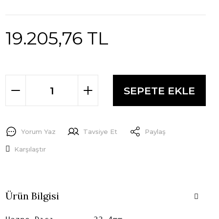
19.205,76 TL
SEPETE EKLE
Yorum Yaz
Tavsiye Et
Paylaş
Karşılaştır
Ürün Bilgisi