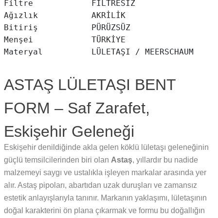
Filtre            FİLTRESİZ

Ağızlık           AKRİLİK

Bitiriş           PÜRÜZSÜZ

Menşei            TÜRKİYE

ASTAŞ LÜLETAŞI BENT
FORM – Saf Zarafet,
Eskişehir Geleneği
Eskişehir denildiğinde akla gelen köklü lületaşı geleneğinin
güçlü temsilcilerinden biri olan
Astaş
, yıllardır bu nadide
malzemeyi saygı ve ustalıkla işleyen markalar arasında yer
alır. Astaş pipoları, abartıdan uzak duruşları ve zamansız
estetik anlayışlarıyla tanınır. Markanın yaklaşımı, lületaşının
doğal karakterini ön plana çıkarmak ve formu bu doğallığın