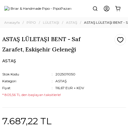
Anasayfa
PİPO
LÜLETAŞI
ASTAŞ
ASTAŞ LÜLETAŞI BENT - Saf
ASTAŞ LÜLETAŞI BENT - Saf
Zarafet, Eskişehir Geleneği
ASTAŞ
Stok Kodu
2025011050
Kategori
ASTAŞ
Fiyat
116,67 EUR + KDV
* 805,56 TL den başlayan taksitlerle!
7.687,22 TL