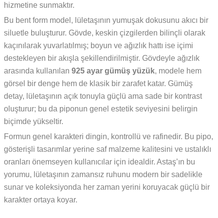
hizmetine sunmaktır.
Bu bent form model, lületaşının yumuşak dokusunu akıcı bir
siluetle buluşturur. Gövde, keskin çizgilerden bilinçli olarak
kaçınılarak yuvarlatılmış; boyun ve ağızlık hattı ise içimi
destekleyen bir akışla şekillendirilmiştir. Gövdeyle ağızlık
arasında kullanılan
925 ayar gümüş yüzük
, modele hem
görsel bir denge hem de klasik bir zarafet katar. Gümüş
detay, lületaşının açık tonuyla güçlü ama sade bir kontrast
oluşturur; bu da piponun genel estetik seviyesini belirgin
biçimde yükseltir.
Formun genel karakteri dingin, kontrollü ve rafinedir. Bu pipo,
gösterişli tasarımlar yerine saf malzeme kalitesini ve ustalıklı
oranları önemseyen kullanıcılar için idealdir. Astaş’ın bu
yorumu, lületaşının zamansız ruhunu modern bir sadelikle
sunar ve koleksiyonda her zaman yerini koruyacak güçlü bir
karakter ortaya koyar.