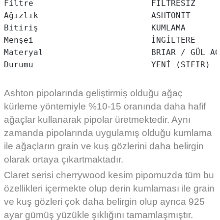
Filtre                        FİLTRESİZ

Ağızlık                       ASHTONIT

Bitiriş                       KUMLAMA

Menşei                        İNGİLTERE

Materyal                      BRIAR / GÜL AĞ
Ashton pipolarında geliştirmiş olduğu ağaç
kürleme yöntemiyle %10-15 oranında daha hafif
ağaçlar kullanarak pipolar üretmektedir. Aynı
zamanda pipolarında uygulamış olduğu kumlama
ile ağaçların grain ve kuş gözlerini daha belirgin
olarak ortaya çıkartmaktadır.
Claret serisi cherrywood kesim pipomuzda tüm bu
özellikleri içermekte olup derin kumlaması ile grain
ve kuş gözleri çok daha belirgin olup ayrıca 925
ayar gümüş yüzükle şıklığını tamamlaşmıştır.