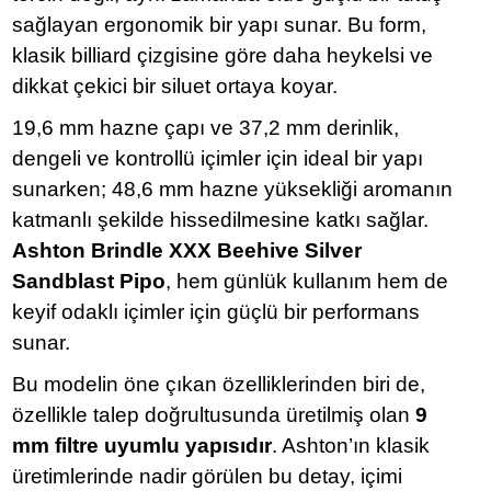
sağlayan ergonomik bir yapı sunar. Bu form,
klasik billiard çizgisine göre daha heykelsi ve
dikkat çekici bir siluet ortaya koyar.
19,6 mm hazne çapı ve 37,2 mm derinlik,
dengeli ve kontrollü içimler için ideal bir yapı
sunarken; 48,6 mm hazne yüksekliği aromanın
katmanlı şekilde hissedilmesine katkı sağlar.
Ashton Brindle XXX Beehive Silver
Sandblast Pipo
, hem günlük kullanım hem de
keyif odaklı içimler için güçlü bir performans
sunar.
Bu modelin öne çıkan özelliklerinden biri de,
özellikle talep doğrultusunda üretilmiş olan
9
mm filtre uyumlu yapısıdır
. Ashton’ın klasik
üretimlerinde nadir görülen bu detay, içimi