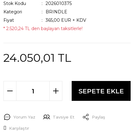
Stok Kodu
2026010375
Kategori
BRINDLE
Fiyat
365,00 EUR + KDV
* 2.520,24 TL den başlayan taksitlerle!
24.050,01 TL
SEPETE EKLE
Yorum Yaz
Tavsiye Et
Paylaş
Karşılaştır