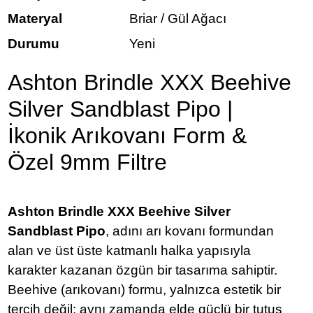
Materyal
Briar / Gül Ağacı
Durumu
Yeni
Ashton Brindle XXX Beehive
Silver Sandblast Pipo |
İkonik Arıkovanı Form &
Özel 9mm Filtre
Ashton Brindle XXX Beehive Silver
Sandblast Pipo
, adını arı kovanı formundan
alan ve üst üste katmanlı halka yapısıyla
karakter kazanan özgün bir tasarıma sahiptir.
Beehive (arıkovanı) formu, yalnızca estetik bir
tercih değil; aynı zamanda elde güçlü bir tutuş