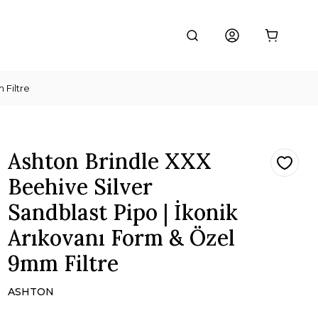
 Filtre
Ashton Brindle XXX
Beehive Silver
Sandblast Pipo | İkonik
Arıkovanı Form & Özel
9mm Filtre
ASHTON