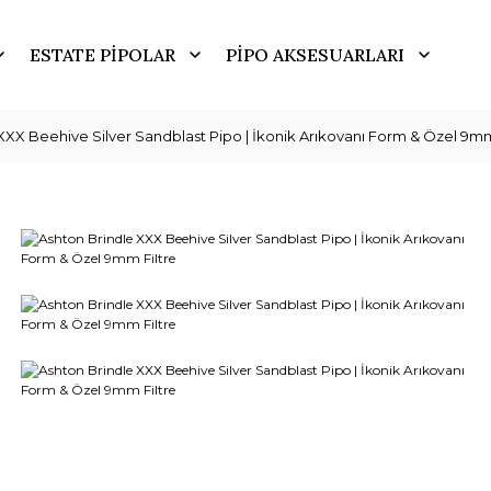
ESTATE PİPOLAR
PİPO AKSESUARLARI
XXX Beehive Silver Sandblast Pipo | İkonik Arıkovanı Form & Özel 9mm