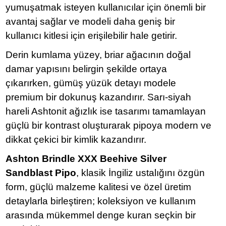
yumuşatmak isteyen kullanıcılar için önemli bir
avantaj sağlar ve modeli daha geniş bir
kullanıcı kitlesi için erişilebilir hale getirir.
Derin kumlama yüzey, briar ağacının doğal
damar yapısını belirgin şekilde ortaya
çıkarırken, gümüş yüzük detayı modele
premium bir dokunuş kazandırır. Sarı-siyah
hareli Ashtonit ağızlık ise tasarımı tamamlayan
güçlü bir kontrast oluşturarak pipoya modern ve
dikkat çekici bir kimlik kazandırır.
Ashton Brindle XXX Beehive Silver
Sandblast Pipo
, klasik İngiliz ustalığını özgün
form, güçlü malzeme kalitesi ve özel üretim
detaylarla birleştiren; koleksiyon ve kullanım
arasında mükemmel denge kuran seçkin bir