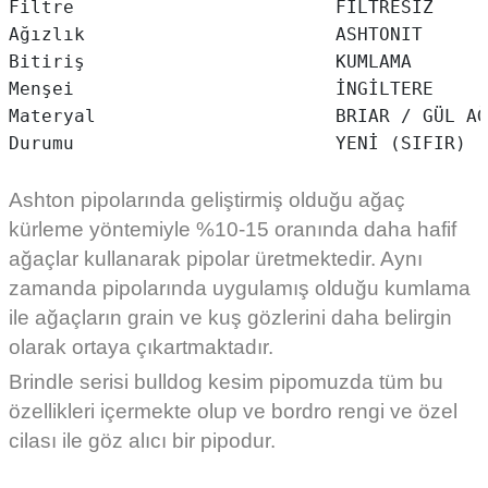
Filtre                        FİLTRESİZ

Ağızlık                       ASHTONIT

Bitiriş                       KUMLAMA

Menşei                        İNGİLTERE

Materyal                      BRIAR / GÜL AĞ
Ashton pipolarında geliştirmiş olduğu ağaç
kürleme yöntemiyle %10-15 oranında daha hafif
ağaçlar kullanarak pipolar üretmektedir. Aynı
zamanda pipolarında uygulamış olduğu kumlama
ile ağaçların grain ve kuş gözlerini daha belirgin
olarak ortaya çıkartmaktadır.
Brindle serisi bulldog kesim pipomuzda tüm bu
özellikleri içermekte olup ve bordro rengi ve özel
cilası ile göz alıcı bir pipodur.